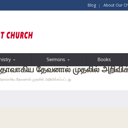
Blog
About Our C
nistry
Sermons
Books
 பிதாவாகிய தேவனால் முதலில் அறிவிக்
ு பிதாவாகிய தேவனால் முதலில் அறிவிக்கப்பட்டது