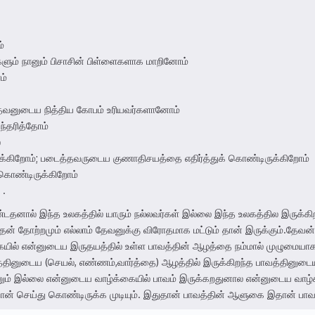
்
களும் நானும் பிசாசின் பிள்ளைகளாக மாறினோம்
ம்
தேவனுடைய நித்திய கோபம் உரியவர்களானோம்
ந்தரித்தோம்
ை
ுக்கிறோம்; படைத்தவருடைய குணாதிசயத்தை எதிர்த்துக் கொண்டிருக்கிறோம்
 கொண்டிருக்கிறோம்
 .
னால் இந்த உலகத்தில் யாரும் நல்லவர்கள் இல்லை இந்த உலகத்தில இருக்கிற
தோற்றமும் எல்லாம் தேவனுக்கு விரோதமாக மட்டும் தான் இருக்கும்.தேவன் 
யில் என்னுடைய இருதயத்தில் உள்ள பாவத்தின் ஆழத்தை நம்மால் முழுமையாக 
்தினுடைய (செயல், எண்ணம்,வார்த்தை) ஆழத்தில் இருக்கிறந்த பாவத்தினு
ம் இல்லை என்னுடைய வாழ்க்கையில் பாவம் இருக்கறதுனால என்னுடைய வாழ்க
தான் செய்து கொண்டிருக்க முடியும். இதுதான் பாவத்தின் ஆளுகை இதான் பா