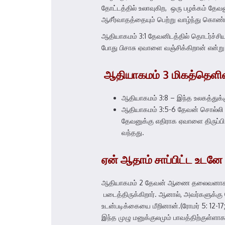
தோட்டத்தில் உலாவுகிற, ஒரு பழக்கம் த
ஆசீர்வாதத்தையும் பெற்று வாழ்ந்து கொண்டி
ஆதியாகமம் 3:1 தேவனிடத்தில் தொடர்ச்சி
போது பிசாசு ஏவாளை வஞ்சிக்கிறான் என்று 
ஆதியாகமம்
3
மிகத்தெள
ஆதியாகமம் 3:8 – இந்த உலகத்துக்
ஆதியாகமம் 3:5-6 தேவன் சொல்லி இ
தேவனுக்கு எதிராக ஏவாளை திருப்ப
வந்தது.
ஏன்
ஆதாம்
சாப்பிட்ட
உடனே
ஆதியாகமம் 2 தேவன் ஆணை தலைவனாக ஏற்
படைத்திருக்கிறார். ஆனால், அவர்களுக்கு 
உடன்படிக்கையை மீறினான்.(ரோமர் 5: 12-17
இந்த முழு மனுக்குலமும் பாவத்திற்குள்ள