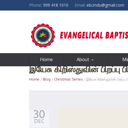
Phone:
999 418 1010
Email:
ebcmdu@gmail.com
Home
About
Mi
இயேசு கிறிஸ்துவின் பிறப்பு
Home
/
Blog
/
Christmas Series
/ இயேசு கிறிஸ்துவின் பிறப்ப
30
DEC