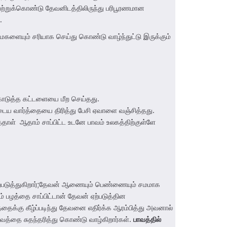
ற்றுக்கொண்டு தேவனிடத்திலிருந்து பரிபூரணமான
.
களையும் சரியாக செய்து கொண்டு வாழ்ந்துட்டு இருக்கும்
 கொடுத்த கட்டளையை மீற செய்தது.
டைய வார்த்தையை திரித்து பேசி ஏவாளை வஞ்சித்தது.
ாள் ஆதாம் சாப்பிட்ட உடனே பாவம் உலகத்திற்குள்ளே
படுத்துகிறார்;தேவன் ஆணையும் பெண்ணையும் சமமாக
் பழத்தை சாப்பிட்டான் தேவன் ஏற்படுத்தின
்தைக்கு கீழ்ப்படிந்து தேவனை எதிர்க்க ஆரம்பித்து அவனால்
ாவத்தை சுதந்தரித்து கொண்டு வாழ்கிறார்கள்.
பாவத்தில்