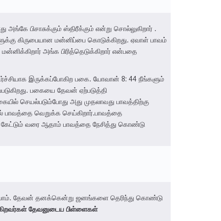
ு அங்கே பிசாசுக்கும் ஸ்திரீக்கும் என்று சொல்லுகிறார் .
ாளுக்கு கிருபையான மன்னிப்பை கொடுக்கிறது. ஏவாள் பாவம்
ன்னிக்கிறார் அங்க பிரித்தெடுக்கிறார் என்பதை
ர்ச்சியாக இருக்கப்போகிற பகை. யோவான் 8: 44 நீங்களும்
லப்படுகிறது. பகையை தேவன் ஏற்படுத்தி
்கையில் செயல்படும்போது அது முதலாவது பாவத்திற்கு
ல் பாவத்தை வெறுக்க செய்கிறார்.பாவத்தை
ு கேட்டும் வரை ஆதாம் பாவத்தை நேசித்து கொண்டு
்ப்போம். தேவன் தனக்கென்று ஜனங்களை தெரிந்து கொண்டு
்கிறவர்கள்
தேவனுடைய
பிள்ளைகள்