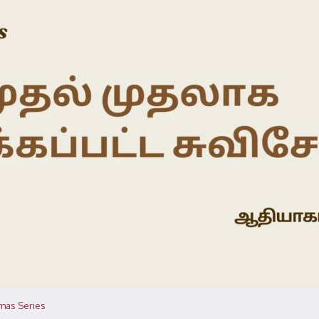
tmas Series