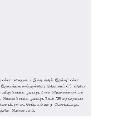
 எல்லா மனிதனுடைய இருதயத்தில் இருக்கும் எல்லா
இருதயத்தை கண்டிருக்கிறார் ஆதியாகமம் 6:5. எரேமியா
புரிந்து கொள்ள முடியாது. அதை அறியத்தக்கவன் யார்
டைய அளவை கொள்ள முடியாது. ரோமர் 7:18 மனுஷனுடைய
்கையில் நன்மை செய்யலாம் என்று ஆசைப்பட்டாலும்
வத்தின் அடிமைத்தனம்.