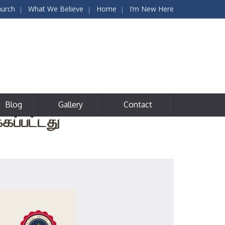
hurch
What We Believe
Home
I’m New Here
Blog
Gallery
Contact
கப்பட்டது