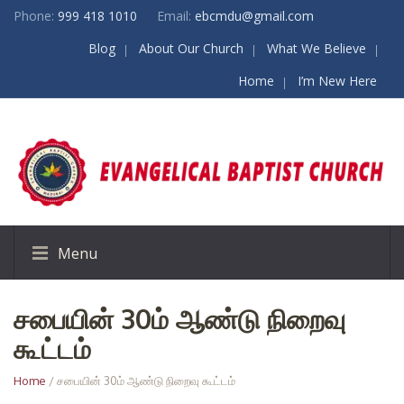
Phone:
999 418 1010
Email:
ebcmdu@gmail.com
Blog
About Our Church
What We Believe
Home
I’m New Here
Menu
சபையின் 30ம் ஆண்டு நிறைவு
கூட்டம்
Home
/ சபையின் 30ம் ஆண்டு நிறைவு கூட்டம்