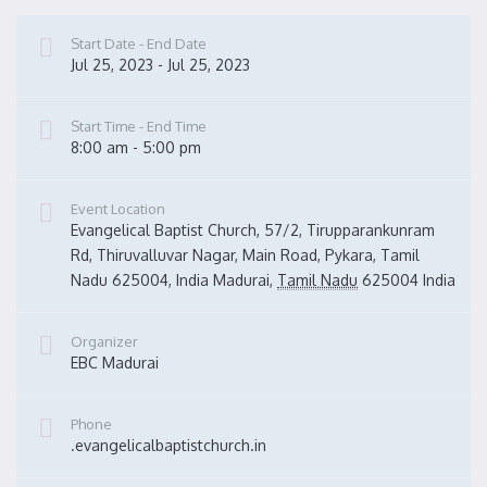
Start Date - End Date
Jul 25, 2023 - Jul 25, 2023
Start Time - End Time
8:00 am - 5:00 pm
Event Location
Evangelical Baptist Church, 57/2, Tirupparankunram 
Rd, Thiruvalluvar Nagar, Main Road, Pykara, Tamil 
Nadu 625004, India
Madurai
,
Tamil Nadu
625004
India
Organizer
EBC Madurai
Phone
.evangelicalbaptistchurch.in