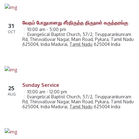
வேதம் போதுமானது சீர்திருத்த திருநாள் கருத்தரங்கு
31
10:00 am - 5:00 pm
OCT
Evangelical Baptist Church, 57/2, Tirupparankunram 
Rd, Thiruvalluvar Nagar, Main Road, Pykara, Tamil Nadu 
625004, India
Madurai
,
Tamil Nadu
625004
India
Sunday Service
25
10:00 am - 12:00 pm
AUG
Evangelical Baptist Church, 57/2, Tirupparankunram 
Rd, Thiruvalluvar Nagar, Main Road, Pykara, Tamil Nadu 
625004, India
Madurai
,
Tamil Nadu
625004
India