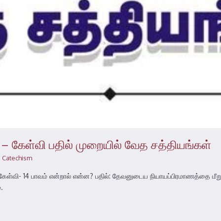
– கேள்வி பதில் முறையில் வேத சத்தியங்கள்
 Catechism
் கேள்வி- 14 பாவம் என்றால் என்ன? பதில்: தேவனுடைய நியாயப்பிரமாணத்தை 
.