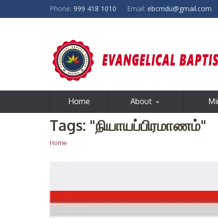
Phone:
999 418 1010
Email:
ebcmdu@gmail.com
Home
About
Mi
Tags: "நியாயப்பிரமாணம்"
Home