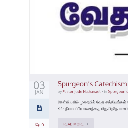
03
Spurgeon’s Catechism 
JAN
by
Pastor Jude Nathanael
in
Spurgeon’s
கேள்வி பதில் முறையில் வேத சத்தியங்கள
3:4- நியாயப்பிரமாணத்தை மீறுகிறதே பாவம்
READ MORE
0