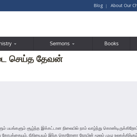
Blog
About Our C
nistry
Sermons
Books
டை செய்த தேவன்
 பயங்களும் சூழ்ந்த இக்கட்டான நிலையில் நாம் வாழ்ந்து கொண்டிருக்கிறோம
ோபத்தையும், நீதியையும் இந்த கொரோனா நோயின் மூலம் முழு உலகத்திற்கும் 