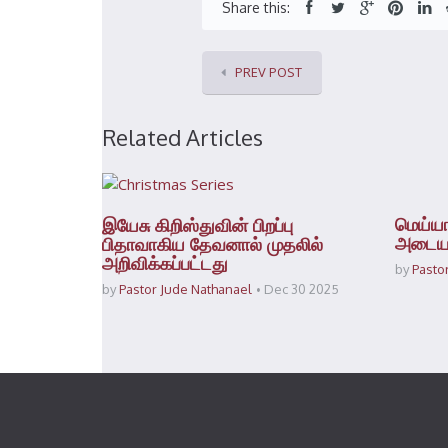
Share this:
PREV POST
Related Articles
மெய்ய
இயேசு கிறிஸ்துவின் பிறப்பு
அடையா
பிதாவாகிய தேவனால் முதலில்
அறிவிக்கப்பட்டது
by
Pasto
by
Pastor Jude Nathanael
Dec 30 2025