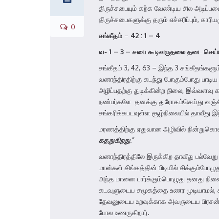
திருச்சபையும் கற்க வேண்டிய சில அடிப்ப
திருச்சபைகளுக்கு தரும் எச்சரிப்பும், க
0
சங்கீதம்
–
42 : 1 – 4
வ-
1 – 3 –
சபை கூடிவருதலை தடை செய்யு
சங்கீதம் 3, 42, 63 – இந்த 3 சங்கீதங்கள
வனாந்திரதிற்கு கடந்து போகும்போது பாடிய
அழிப்பதற்கு துடிக்கின்ற நிலை, இவ்வளவு 
நண்பர்களே தனக்கு துரோகம்செய்து வஞ்சித்
சங்கரிக்கபடவுள்ள சூழ்நிலையில் தாவீது இ
மரணத்திற்கு ஏதுவான அழிவில் நின்றுகொண்
கதறுகிறது
.”
வனாந்திரத்திலே இருக்கிற தாவீது பல்வேற
மான்கள் சிங்கத்தின் பிடியில் சிக்கும்ப
அந்த மானை பார்க்கும்பொழுது தனது நிலை
கடவுளுடைய சமூகத்தை உணர முடியாமல், கட
தேவனுடைய உறவுக்காக அவருடைய பிரசன்னத
போல உணருகிறார்.