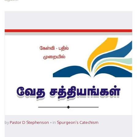
by
Pastor D Stephenson
in
Spurgeon’s Catechism