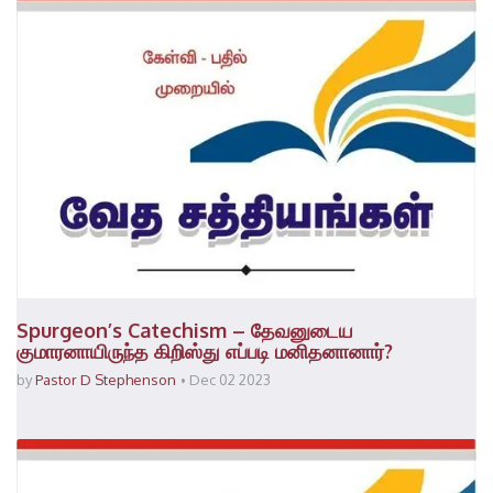
Spurgeon’s Catechism – தேவனுடைய
குமாரனாயிருந்த கிறிஸ்து எப்படி மனிதனானார்?
by
Pastor D Stephenson
Dec 02 2023