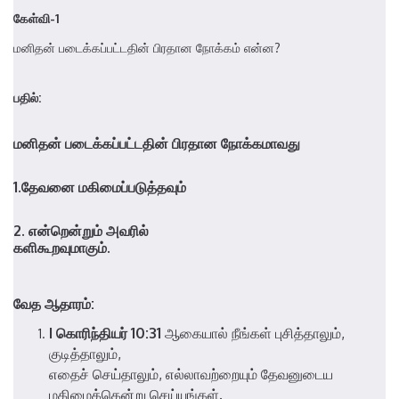
கேள்வி-1
மனிதன் படைக்கப்பட்டதின் பிரதான நோக்கம் என்ன?
பதில்:
மனிதன் படைக்கப்பட்டதின் பிரதான நோக்கமாவது
1.தேவனை மகிமைப்படுத்தவும்
2. என்றென்றும் அவரில்
களிகூறவுமாகும்.
வேத ஆதாரம்:
I கொரிந்தியர் 10:31
ஆகையால் நீங்கள் புசித்தாலும்,
குடித்தாலும்,
எதைச் செய்தாலும், எல்லாவற்றையும் தேவனுடைய
மகிமைக்கென்று செய்யுங்கள்.