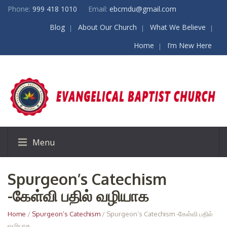
Phone:
999 418 1010
Email:
ebcmdu@gmail.com
Blog
About Our Church
What We Believe
Home
I’m New Here
Menu
Spurgeon’s Catechism
-கேள்வி பதில் வழியாக
Home
/
Spurgeon’s Catechism
/ Spurgeon’s Catechism -கேள்வி பதில்
வழியாக